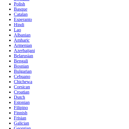
Polish
Basque
Catalan
Esperanto
Hindi
Lao
Albanian
Amharic
Armenian
Azerbaijani
Belarusian
Bengali
Bosnian
Bulgarian
Cebuano
Chichewa
Corsican
Croatian
Dutch
Estonian
Filipino
Finnish
Frisian
Galician
Georgian