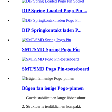
DIP Spring Loaded Pogo Pin ...
DIP Springkontakt laden P...
SMT/SMD Spring Pogo Pin
SMT/SMD Pogo Pin-toetseboerd
Bûgen fan ienige Pogo-pinnen
1. Goede stabiliteit en lange libbensduur.
2. Struktuer is ienfâldich en kompakt.